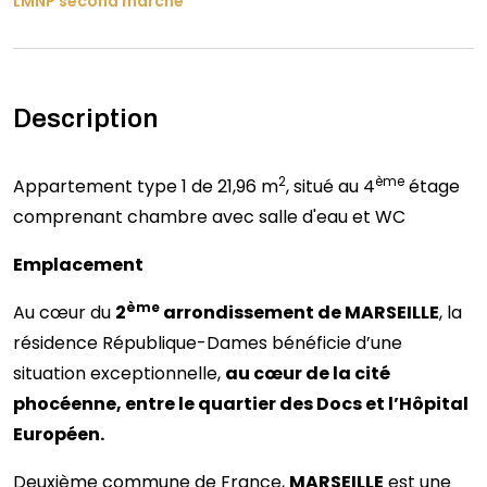
LMNP second marché
Description
2
ème
Appartement type 1 de 21,96 m
, situé au 4
étage
comprenant chambre avec salle d'eau et WC
Emplacement
ème
Au cœur du
2
arrondissement de MARSEILLE
, la
résidence République-Dames bénéficie d’une
situation exceptionnelle,
au cœur de la cité
phocéenne, entre le quartier des Docs et l’Hôpital
Européen.
Deuxième commune de France,
MARSEILLE
est une