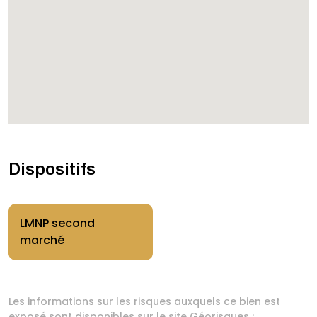
Dispositifs
LMNP second
marché
Les informations sur les risques auxquels ce bien est
exposé sont disponibles sur le site Géorisques :