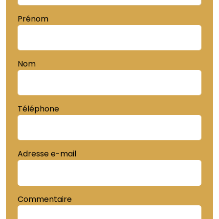
Prénom
Nom
Téléphone
Adresse e-mail
Commentaire