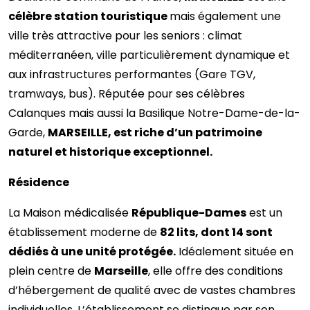
célèbre station touristique
mais également une
ville très attractive pour les seniors : climat
méditerranéen, ville particulièrement dynamique et
aux infrastructures performantes (Gare TGV,
tramways, bus). Réputée pour ses célèbres
Calanques mais aussi la Basilique Notre-Dame-de-la-
Garde,
MARSEILLE, est riche d’un patrimoine
naturel et historique exceptionnel.
Résidence
La Maison médicalisée
République-Dames
est un
établissement moderne de
82 lits, dont 14 sont
dédiés à une unité protégée.
Idéalement située en
plein centre de
Marseille
, elle offre des conditions
d’hébergement de qualité avec de vastes chambres
individuelles. L’établissement se distingue par son