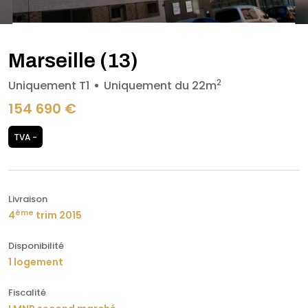
Marseille (13)
2
Uniquement T1
Uniquement du 22m
154 690 €
TVA -
Livraison
ème
4
trim 2015
Disponibilité
1 logement
Fiscalité