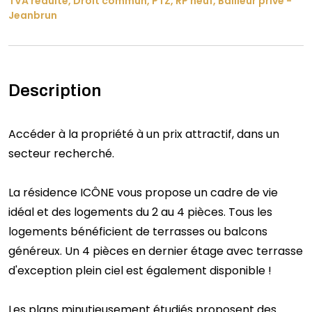
TVA réduite, Droit commun, PTZ, RP neuf, Bailleur privé -
Jeanbrun
Description
Accéder à la propriété à un prix attractif, dans un
secteur recherché.
La résidence ICÔNE vous propose un cadre de vie
idéal et des logements du 2 au 4 pièces. Tous les
logements bénéficient de terrasses ou balcons
généreux. Un 4 pièces en dernier étage avec terrasse
d'exception plein ciel est également disponible !
Les plans minutieusement étudiés proposent des