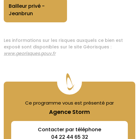
Bailleur privé -
Jeanbrun
Les informations sur les risques auxquels ce bien est
exposé sont disponibles sur le site Géorisques :
www.georisques.gouv.fr
Ce programme vous est présenté par
Agence Storm
Contacter par téléphone
04 22 44 65 32