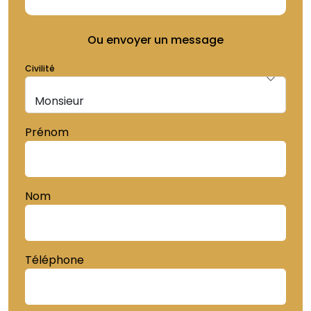
Ou envoyer un message
Civilité
Prénom
Nom
Téléphone