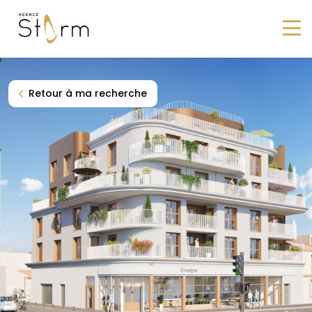
Navigation principale
Retour à ma recherche