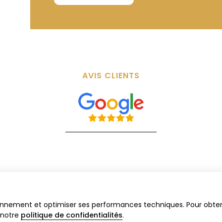
AVIS CLIENTS
ccueil
Contact
Mentions légales
Politique de confidentiali
ctionnement et optimiser ses performances techniques. Pour obte
Propulsé par
 notre
politique de confidentialités
.