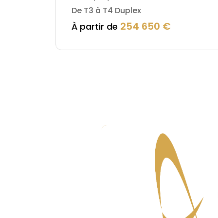
De T3 à T4 Duplex
254 650 €
À partir de