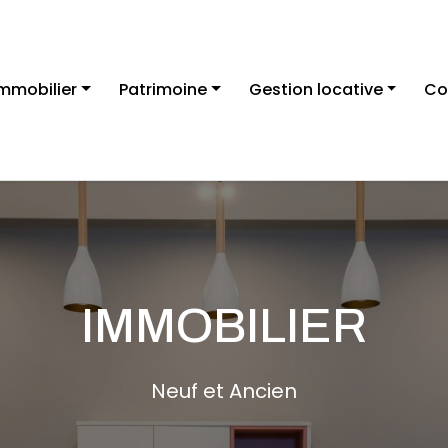
mmobilier
Patrimoine
Gestion locative
Co
IMMOBILIER
Neuf et Ancien