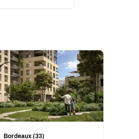
Bordeaux (33)
Marsei