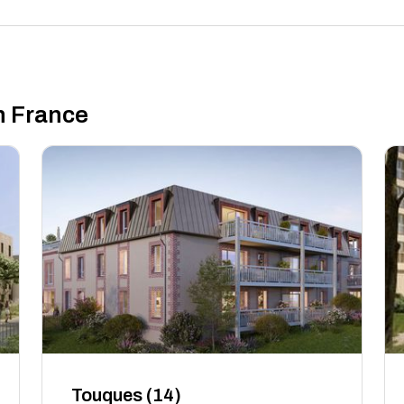
n France
Touques (14)