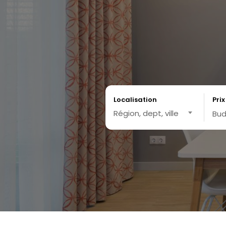
Localisation
Prix
Région, dept, ville