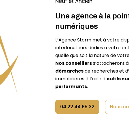
Neuf et Ancien
Une agence à la point
numériques
L’Agence Storm met à votre disp
interlocuteurs dédiés à votre ent
quelle que soit la nature de votre
Nos conseillers
s’attacheront 
démarches
de recherches et d’
immobilières à l’aide d’
outils n
performants.
04 22 44 65 32
Nous co