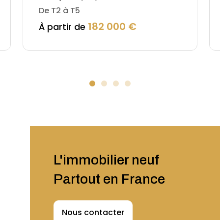
De T2 à T5
182 000 €
À partir de
L'immobilier neuf
Partout en France
Nous contacter