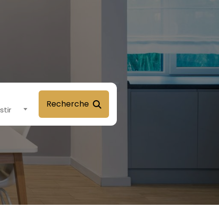
Recherche
stir